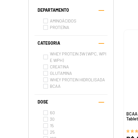
DEPARTAMENTO
AMINOÁCIDOS
PROTEÍNA
CATEGORIA
WHEY PROTEIN 3W (WPC, WPI
E WPH)
CREATINA
GLUTAMINA
WHEY PROTEIN HIDROLISADA
BCAA
DOSE
60
BCAA 
Tablet
30
15
25