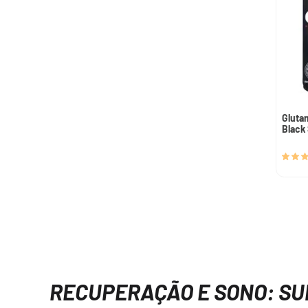
Gluta
Black 
RECUPERAÇÃO E SONO: S