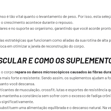
so é tão vital quanto o levantamento de peso. Por isso, esta sel
 o crescimento acontece durante o repouso.
ares e no suporte ao organismo, garantindo que você acorde pront
as estratégicas que funcionam como aliadas da sua rotina de alta
oca em otimizar a janela de reconstrução do corpo.
USCULAR E COMO OS SUPLEMENT
e o corpo
repara os danos microscópicos causados às fibras dura
ma mais forte e resistente. Sendo assim, os suplementos ajudam a f
quanto você descansa.
ticantes de musculação, crossfit, lutas e esportes de resistência 
ta mantenha a constância sem sofrer com o excesso de fadiga crôni
a significativamente.
ubstituem uma alimentação equilibrada e o descanso natural. Na v