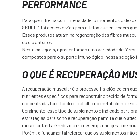
PERFORMANCE
Para quem treina com intensidade, o momento do descan
SKULL™ foi desenvolvida para atletas que entendem que
Esses produtos atuam na regeneração das fibras muscul
do dia anterior.
Nesta categoria, apresentamos uma variedade de fórmul
compostos para o suporte imunológico, nossa seleção f
O QUE É RECUPERAÇÃO M
A recuperação muscular é o processo fisiológico em qu
nutrientes específicos para reconstruir o tecido de for
concentrada, facilitando o trabalho do metabolismo en
Geralmente, esse tipo de suplemento é indicado para pra
estratégias para sono e recuperação permite que o atle
muscular tardia é reduzida e o desempenho geral melhor
Porém, é fundamental reforçar que os suplementos não s