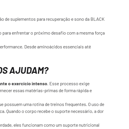
eção de suplementos para recuperação e sono da BLACK
o para enfrentar o próximo desafio com a mesma força
 performance. Desde aminoácidos essenciais até
OS AJUDAM?
nte o exercício intenso
. Esse processo exige
ornecer essas matérias-primas de forma rápida e
que possuem uma rotina de treinos frequentes. O uso de
ca. Quando o corpo recebe o suporte necessário, a dor
erdade, eles funcionam como um suporte nutricional