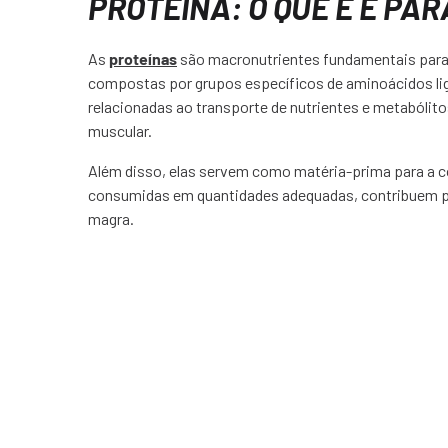
PROTEÍNA: O QUE É E PA
As
proteínas
são macronutrientes fundamentais para
compostas por grupos específicos de aminoácidos lig
relacionadas ao transporte de nutrientes e metabólit
muscular.
Além disso, elas servem como matéria-prima para a c
consumidas em quantidades adequadas, contribuem p
magra.