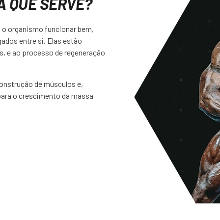
RA QUE SERVE?
 o organismo funcionar bem,
ados entre si. Elas estão
os, e ao processo de regeneração
onstrução de músculos e,
ara o crescimento da massa