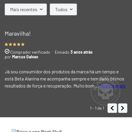
Mais recentes
Todos
Maravilha!
Comprador verificado
Enviado
3 anos atrás
por
Marcus Galvao
Já sou consumidor dos produtos da marca há um tempo e
está Beta Alanina me acompanha sempre e tem dado ótimos
resultados de força e recuperação. Muito bom
...
Mostrar mais
1 - 1
de
1