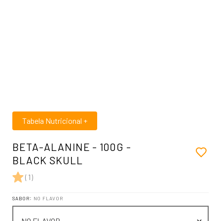
Tabela Nutricional
+
BETA-ALANINE - 100G -
BLACK SKULL
(
1
)
SABOR
:
NO FLAVOR
NO FLAVOR