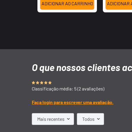
ADICIONAR AO CARRINHO
ADICIONAR 
Classificação média: 5
(2 avaliações)
Faça login para escrever uma avaliação.
Mais recentes
Todos