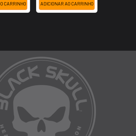
AO CARRINHO
ADICIONAR AO CARRINHO