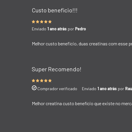
Custo beneficio!!!
Enviado
1 ano atrás
por
Pedro
Melhor custo beneficio, duas creatinas com esse pr
Super Recomendo!
Comprador verificado
Enviado
1 ano atrás
por
Rau
Melhor creatina custo benefício que existe no m