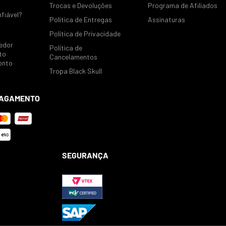
Trocas e Devoluções
Programa de Afiliados
nfiável?
Política de Entregas
Assinaturas
Política de Privacidade
edor
Política de
to
Cancelamentos
onto
Tropa Black Skull
PAGAMENTO
SEGURANÇA