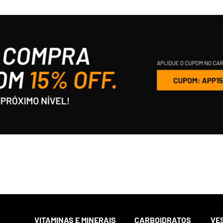
VITAMINAS E MINERAIS
CARBOIDRATOS
VE