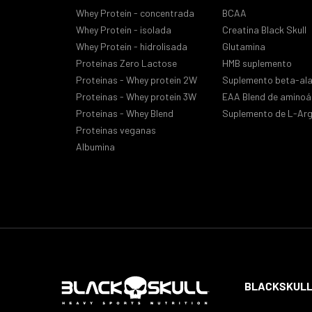
Whey Protein - concentrada
BCAA
Whey Protein - isolada
Creatina Black Skull
Whey Protein - hidrolisada
Glutamina
Proteinas Zero Lactose
HMB suplemento
Proteinas - Whey protein 2W
Suplemento beta-ala
Proteinas - Whey protein 3W
EAA Blend de aminoá
Proteinas - Whey Blend
Suplemento de L-Arg
Proteinas veganas
Albumina
BLACKSKULL