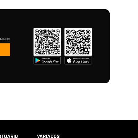
STUÁRIO
VARIADOS