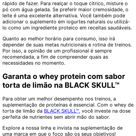
rápido de fazer. Para realçar o toque cítrico, misture o
pó com água gelada. Se preferir maior cremosidade, o
leite é uma excelente alternativa. Você também pode
adicionar o suplemento em iogurtes naturais ou utilizá-
lo como um ingrediente proteico em receitas saudáveis.
Quanto ao melhor horário para consumo, isso irá
depender de suas metas nutricionais e rotina de treinos.
Por isso, a opinião de um profissional é sempre
recomendada, a fim de compreender quais as
necessidades no momento.
Garanta o whey protein com sabor
torta de limão na BLACK SKULL™
Para obter um melhor desempenho nos treinos, a
suplementação de proteínas é essencial. Com o whey de
torta de limão da
BLACK SKULL™
, você investe na dose
perfeita de nutrientes sem abrir mão do sabor.
Explore a nossa linha e invista na suplementação de
uma marca em que o foco são os seus objetivos!