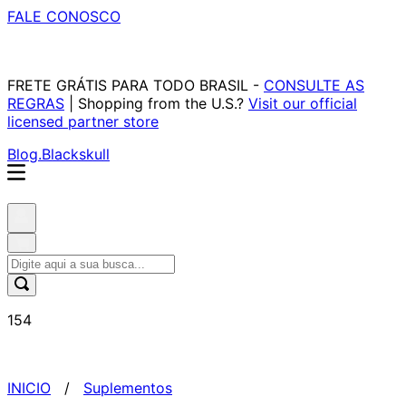
FALE CONOSCO
FRETE GRÁTIS PARA TODO BRASIL -
CONSULTE AS
REGRAS
| Shopping from the U.S.?
Visit our official
licensed partner store
Blog.Blackskull
154
INICIO
ﾠ/ﾠ
Suplementos