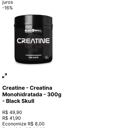
juros
-
16%
Creatine - Creatina
Monohidratada - 300g
- Black Skull
R$
49
,
90
R$
41
,
90
Economize
R$
8
,
00