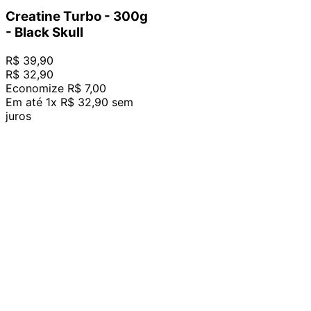
Creatine Turbo - 300g
- Black Skull
R$
39
,
90
R$
32
,
90
Economize
R$
7
,
00
Em até
1
x
R$
32
,
90
sem
juros