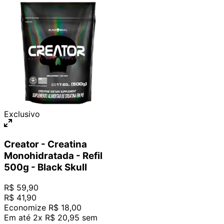
Exclusivo
Creator - Creatina
Monohidratada - Refil
500g - Black Skull
R$
59
,
90
R$
41
,
90
Economize
R$
18
,
00
Em até
2
x
R$
20
,
95
sem