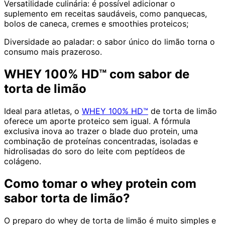
Versatilidade culinária:
é possível adicionar o
suplemento em receitas saudáveis, como panquecas,
bolos de caneca, cremes e smoothies proteicos;
Diversidade ao paladar:
o sabor único do limão torna o
consumo mais prazeroso.
WHEY 100% HD™ com sabor de
torta de limão
Ideal para atletas, o
WHEY 100% HD™
de torta de limão
oferece um aporte proteico sem igual. A fórmula
exclusiva inova ao trazer o blade duo protein, uma
combinação de proteínas concentradas, isoladas e
hidrolisadas do soro do leite com peptídeos de
colágeno.
Como tomar o whey protein com
sabor torta de limão?
O preparo do whey de torta de limão é muito simples e