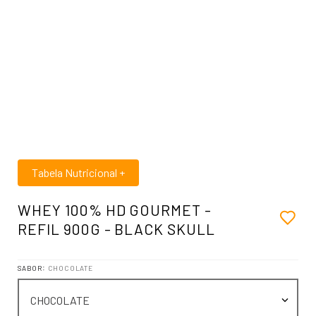
Tabela Nutricional
+
WHEY 100% HD GOURMET -
REFIL 900G - BLACK SKULL
SABOR
:
CHOCOLATE
CHOCOLATE