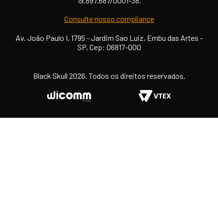
19.897.687/0001-38.
Consulte nosso compliance
Av. João Paulo I, 1795 - Jardim Sao Luiz, Embu das Artes -
SP, Cep: 06817-000
Black Skull 2026. Todos os direitos reservados.