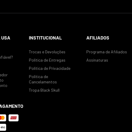
 USA
INSTITUCIONAL
AFILIADOS
Trocas e Devoluções
Programa de Afiliados
nfiável?
Política de Entregas
Assinaturas
Política de Privacidade
edor
Política de
to
Cancelamentos
onto
Tropa Black Skull
PAGAMENTO