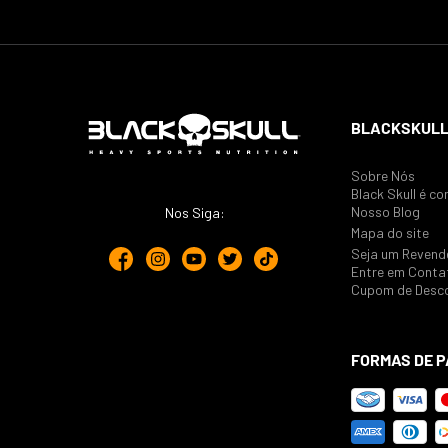
BLACKSKULL
Sobre Nós
Black Skull é co
Nosso Blog
Nos Siga:
Mapa do site
Seja um Revend
Entre em Conta
Cupom de Desc
FORMAS DE 